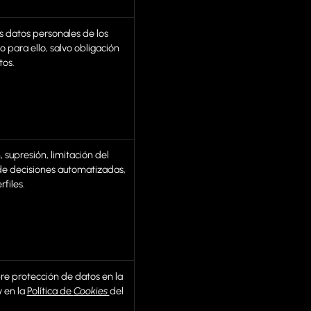
s datos personales de los
o para ello, salvo obligación
tos.
 supresión, limitación del
 de decisiones automatizadas,
files.
re protección de datos en la
y en la
Política de
Cookies
del