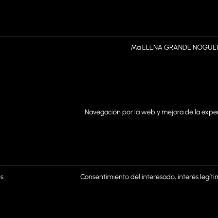
Mª ELENA GRANDE NOGUE
Navegación por la web y mejora de la experi
es
Consentimiento del interesado, interés legít