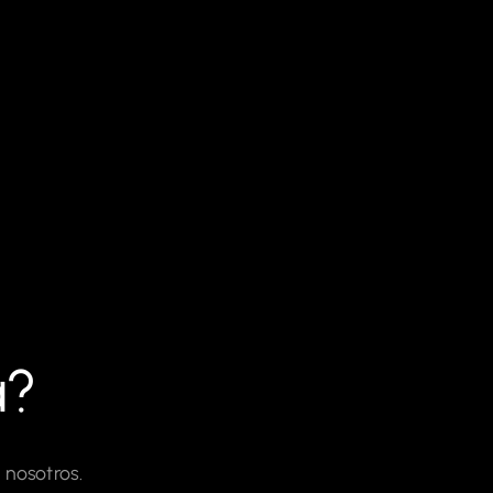
a?
 nosotros.