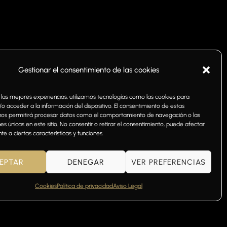
Gestionar el consentimiento de las cookies
 las mejores experiencias, utilizamos tecnologías como las cookies para
o acceder a la información del dispositivo. El consentimiento de estas
nos permitirá procesar datos como el comportamiento de navegación o las
nes únicas en este sitio. No consentir o retirar el consentimiento, puede afectar
e a ciertas características y funciones.
EPTAR
DENEGAR
VER PREFERENCIAS
Cookies
Política de privacidad
Aviso Legal