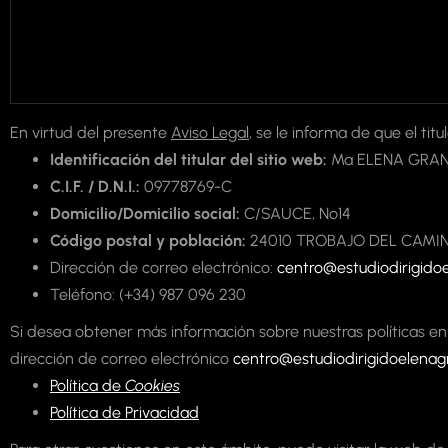
En virtud del presente
Aviso Legal
, se le informa de que el ti
Identificación del titular del sitio web:
Mª ELENA GRA
C.I.F. / D.N.I.:
09778769-C
Domicilio/Domicilio social:
C/SAUCE, Nº14
Código postal y población:
24010 TROBAJO DEL CAMIN
Dirección de correo electrónico:
centro@estudiodirigid
Teléfono: (+34) 987 096 230
Si desea obtener más información sobre nuestras políticas e
dirección de correo electrónico
centro@estudiodirigidoelena
Política de
Cookies
Política de Privacidad