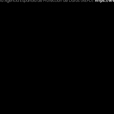
e la Agencia Española de Protección de Datos (AEPD):
https://w