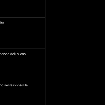
IRA
encia del usuario.
imo del responsable.