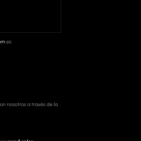
com
es:
n nosotros a través de la