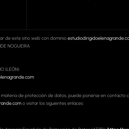
tular de este sitio web con dominio
estudiodirigidoelenagrande.
NDE NOGUEIRA
O (LEÓN)
oelenagrande.com
n materia de protección de datos, puede ponerse en contacto co
grande.com
o visitar los siguientes enlaces: