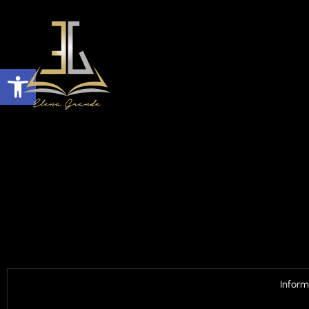
Abrir barra de herramientas
Inform