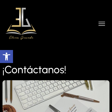
Abrir barra de herramientas
¡Contáctanos!