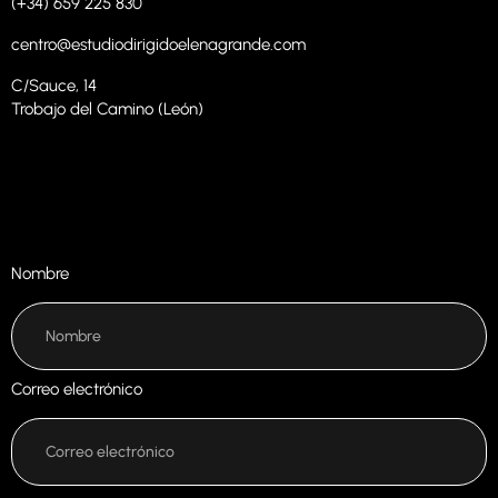
(+34) 659 225 830
centro@estudiodirigidoelenagrande.com
C/Sauce, 14
Trobajo del Camino (León)
Nombre
Correo electrónico